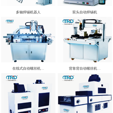
多轴焊锡机器人
双头自动焊锡机
在线式自动螺丝机…
背靠背自动螺丝机…