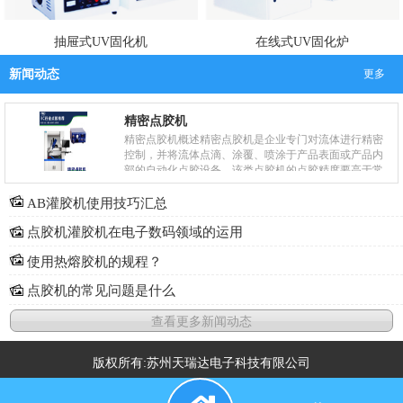
抽屉式UV固化机
在线式UV固化炉
新闻动态
更多
精密点胶机
精密点胶机概述精密点胶机是企业专门对流体进行精密
控制，并将流体点滴、涂覆、喷涂于产品表面或产品内
部的自动化点胶设备，该类点胶机的点胶精度要高于常
规的点胶机器。精密点胶机主要被企业用于产品工艺
中....
AB灌胶机使用技巧汇总
点胶机灌胶机在电子数码领域的运用
使用热熔胶机的规程？
点胶机的常见问题是什么
查看更多新闻动态
版权所有:苏州天瑞达电子科技有限公司