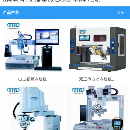
产品推荐
更多
CCD视觉点胶机
双工位自动点胶机…