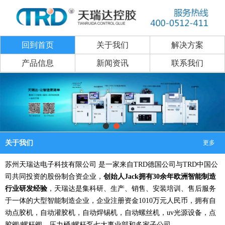
回到首页
关于我们
解决方案
产品信息
新闻资讯
联系我们
关于我们
更多
苏州天瑞达电子科技有限公司
是一家来自
TRD德国公司与TRD中国公
司共同
投资的股份制合资企业，
创始人
Jack拥有30余年欧洲智能制造
行业研发经验
，天瑞达是集科研、生产、销售、安装培训、售后服务
于一体的大型智能制造企业，企业注册资金
1010万元人民币，拥有自
动点胶机，自动灌胶机，自动焊锡机，自动螺丝机，uv光源设备，点
胶阀/螺杆阀，压力桶/螺杆泵七大事业部和多家子公司。