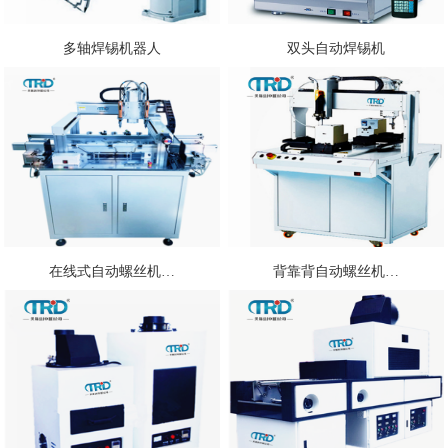
多轴焊锡机器人
双头自动焊锡机
在线式自动螺丝机…
背靠背自动螺丝机…