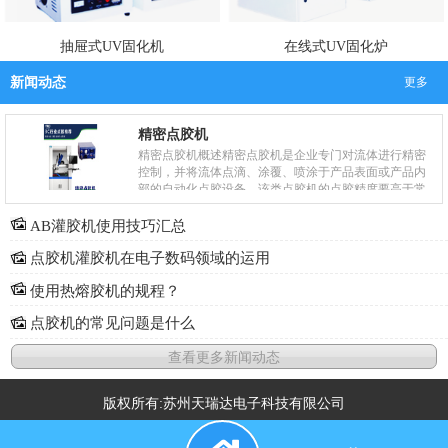
抽屉式UV固化机
在线式UV固化炉
新闻动态
更多
精密点胶机
精密点胶机概述精密点胶机是企业专门对流体进行精密
控制，并将流体点滴、涂覆、喷涂于产品表面或产品内
部的自动化点胶设备，该类点胶机的点胶精度要高于常
规的点胶机器。精密点胶机主要被企业用于产品工艺
中....
AB灌胶机使用技巧汇总
点胶机灌胶机在电子数码领域的运用
使用热熔胶机的规程？
点胶机的常见问题是什么
查看更多新闻动态
版权所有:苏州天瑞达电子科技有限公司