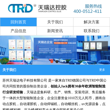
回到首页
关于我们
解决方案
产品信息
新闻资讯
联系我们
关于我们
更多
苏州天瑞达电子科技有限公司
是一家来自
TRD德国公司与TRD中国公
司共同
投资的股份制合资企业，
创始人
Jack拥有30余年欧洲智能制造
行业研发经验
，天瑞达是集科研、生产、销售、安装培训、售后服务
于一体的大型智能制造企业，企业注册资金
1010万元人民币，拥有自
动点胶机，自动灌胶机，自动焊锡机，自动螺丝机，uv光源设备，点
胶阀/螺杆阀，压力桶/螺杆泵七大事业部和多家子公司。