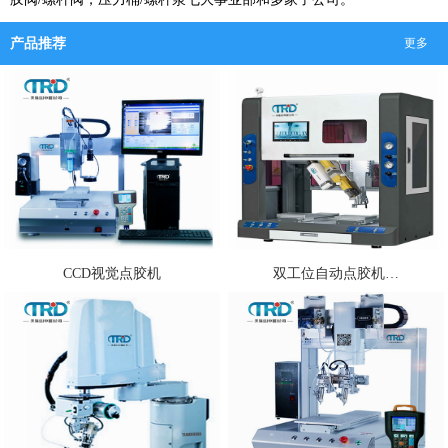
产品推荐
更多
CCD视觉点胶机
双工位自动点胶机…