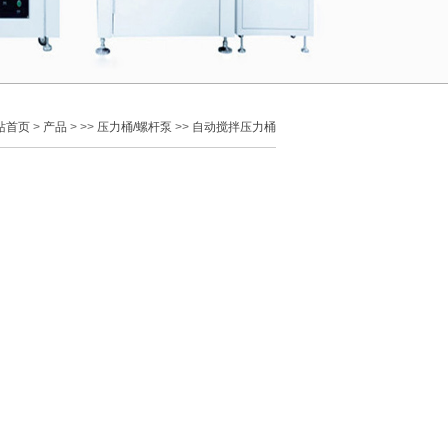
站首页
>
产品
> >>
压力桶/螺杆泵
>>
自动搅拌压力桶