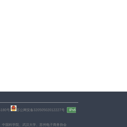
180号
苏公网安备32050502012227号
IPv6
、中国科学院、武汉大学、苏州电子商务协会