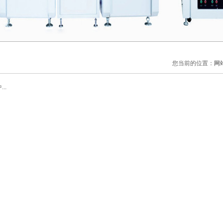
您当前的位置：
网
..