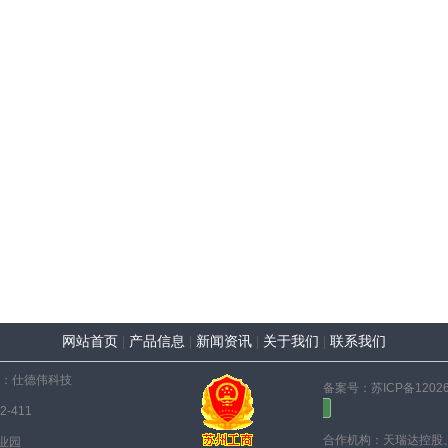
网站首页
|
产品信息
|
新闻资讯
|
关于我们
|
联系我们
：
仕德伟科技
备案号：苏ICP备12026
-411
合作机构：天瑞达控股
业园